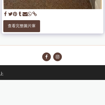
查看完整圖片庫
nacortona
Boutique Cortona
Boutique Montepulciano
Boutique Sie
站上
訂閱
版權所有 © 2026 版權所有 -
WWW.RUGAPIANACORTONA.IT
術語
|
隐私
提供者
SITE123
-
Website builder