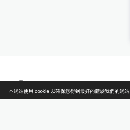
家
PERSONAL ATTENTION / ONLINE SESSIONS
#rugapia
本網站使用 cookie 以確保您得到最好的體驗我們的網