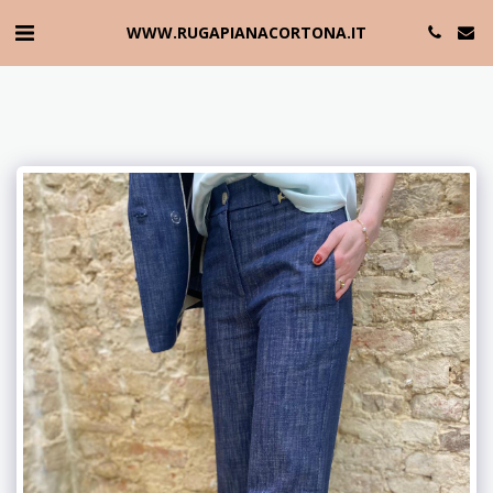
WWW.RUGAPIANACORTONA.IT