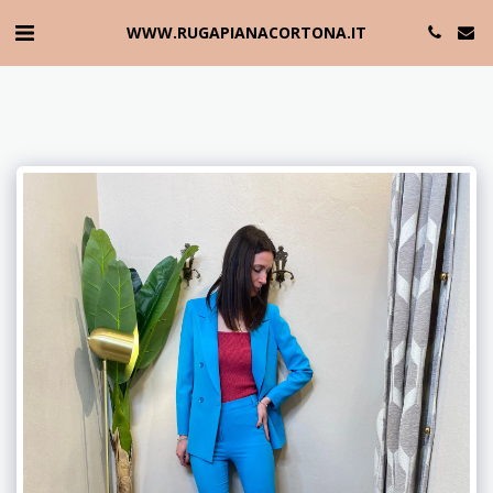
WWW.RUGAPIANACORTONA.IT