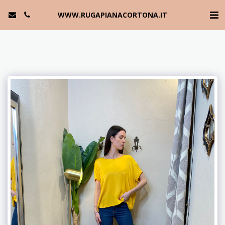
WWW.RUGAPIANACORTONA.IT