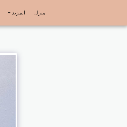
منزل
المزيد