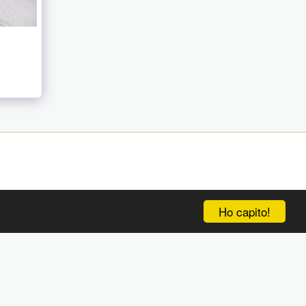
o
Boutique Siena
IL NOSTRO CREDO
Altro
Ho capito!