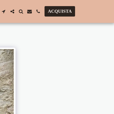
ACQUISTA